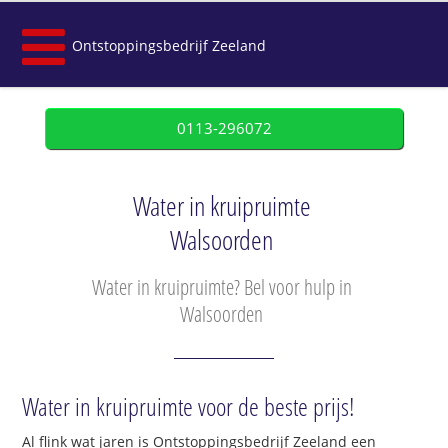
Ontstoppingsbedrijf Zeeland
0113-296072
Water in kruipruimte
Walsoorden
Water in kruipruimte? Bel voor hulp in
Walsoorden
Water in kruipruimte voor de beste prijs!
Al flink wat jaren is Ontstoppingsbedrijf Zeeland een