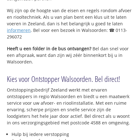
Wij zijn op de hoogte van de eisen en regels rondom afvoer
en riooltechniek. Als u van plan bent een klus uit te laten
voeren in Zeeland, dan is het belangrijk u goed te laten
informeren
. Bel voor een bezoek in Walsoorden: ☎ 0113-
296072
Heeft u een folder in de bus ontvangen?
Bel dan snel voor
een afspraak, want dan zijn wij zéér binnenkort bij u in
Walsoorden.
Kies voor Ontstopper Walsoorden. Bel direct!
Ontstoppingsbedrijf Zeeland werkt met ervaren
ontstoppers in regio Walsoorden en biedt u een maatwerk
service voor uw afvoer- en rioolinstallatie. Met een ruime
ervaring, scherpe prijzen en snelle service zijn de
loodgieters het hele jaar door actief. Bel direct als u woont
in ons verzorgingsgebied met postcode 4588 en omgeving.
Hulp bij iedere verstopping