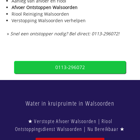
Aanleg van afvoer en riool
Afvoer Ontstoppen Walsoorden
Riool Reiniging Walsoorden
Verstopping Walsoorden verhelpen
»
Snel een ontstopper nodig? Bel direct: 0113-296072!
0113-296072
Water in kruipruimte in Walsoorden
★ Verstopte Afvoer Walsoorden | Riool
Ontstoppingsdienst Walsoorden | Nu Bereikbaar ★