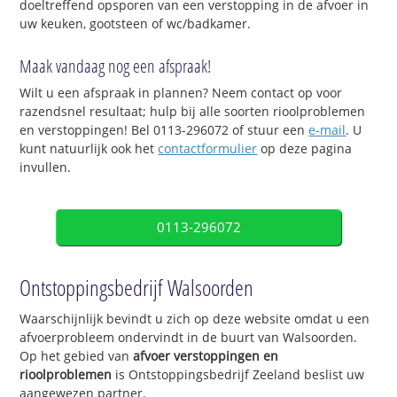
doeltreffend opsporen van een verstopping in de afvoer in
uw keuken, gootsteen of wc/badkamer.
Maak vandaag nog een afspraak!
Wilt u een afspraak in plannen? Neem contact op voor
razendsnel resultaat; hulp bij alle soorten rioolproblemen
en verstoppingen! Bel 0113-296072 of stuur een
e-mail
. U
kunt natuurlijk ook het
contactformulier
op deze pagina
invullen.
0113-296072
Ontstoppingsbedrijf Walsoorden
Waarschijnlijk bevindt u zich op deze website omdat u een
afvoerprobleem ondervindt in de buurt van Walsoorden.
Op het gebied van
afvoer verstoppingen en
rioolproblemen
is Ontstoppingsbedrijf Zeeland beslist uw
aangewezen partner.