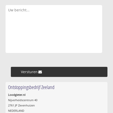
Versturen »
Ontstoppingsbedrijf Zeeland
Loodgieter.nl
Nijverheidscentrum 40
2761 JP Zevenhuizen
NEDERLAND