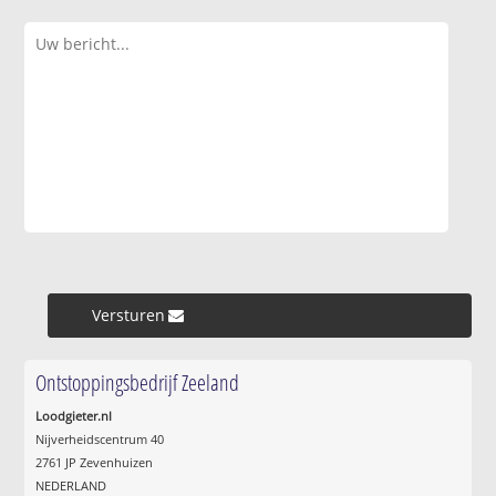
Versturen »
Ontstoppingsbedrijf Zeeland
Loodgieter.nl
Nijverheidscentrum 40
2761 JP Zevenhuizen
NEDERLAND