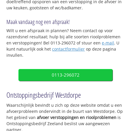
doeltreffend opsporen van een verstopping in de afvoer in
uw keuken, gootsteen of wc/badkamer.
Maak vandaag nog een afspraak!
Wilt u een afspraak in plannen? Neem contact op voor
razendsnel resultaat; hulp bij alle soorten rioolproblemen
en verstoppingen! Bel 0113-296072 of stuur een
e-mail
. U
kunt natuurlijk ook het
contactformulier
op deze pagina
invullen.
0113-296072
Ontstoppingsbedrijf Westdorpe
Waarschijnlijk bevindt u zich op deze website omdat u een
afvoerprobleem ondervindt in de buurt van Westdorpe. Op
het gebied van
afvoer verstoppingen en rioolproblemen
is
Ontstoppingsbedrijf Zeeland beslist uw aangewezen
partner.