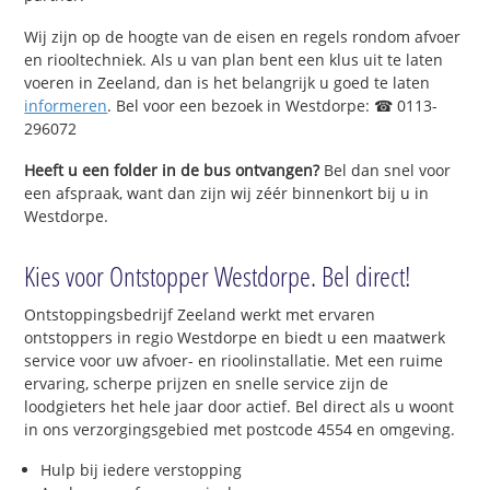
Wij zijn op de hoogte van de eisen en regels rondom afvoer
en riooltechniek. Als u van plan bent een klus uit te laten
voeren in Zeeland, dan is het belangrijk u goed te laten
informeren
. Bel voor een bezoek in Westdorpe: ☎ 0113-
296072
Heeft u een folder in de bus ontvangen?
Bel dan snel voor
een afspraak, want dan zijn wij zéér binnenkort bij u in
Westdorpe.
Kies voor Ontstopper Westdorpe. Bel direct!
Ontstoppingsbedrijf Zeeland werkt met ervaren
ontstoppers in regio Westdorpe en biedt u een maatwerk
service voor uw afvoer- en rioolinstallatie. Met een ruime
ervaring, scherpe prijzen en snelle service zijn de
loodgieters het hele jaar door actief. Bel direct als u woont
in ons verzorgingsgebied met postcode 4554 en omgeving.
Hulp bij iedere verstopping