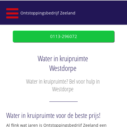
Ontstoppingsbedrijf Zeeland
0113-296072
Water in kruipruimte
Westdorpe
Water in kruipruimte? Bel voor hulp in
Westdorpe
Water in kruipruimte voor de beste prijs!
Al flink wat jaren is Ontstoppingsbedrijf Zeeland een